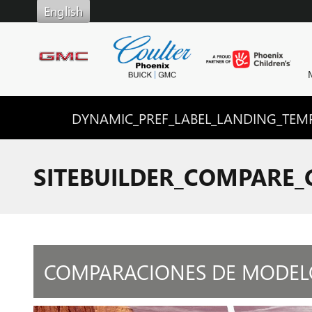
Saltar al contenido principal
English
DYNAMIC_PREF_LABEL_LANDING_TEMP
SITEBUILDER_COMPARE
COMPARACIONES DE MODEL