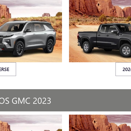
ERSE
202
OS GMC 2023