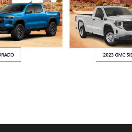
LORADO
2023 GMC SI